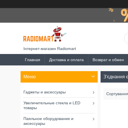
Інтернет-магазин Radiomart
Главная
Доставка и оплата
Возврат и обмен
З'єднання 
Гаджеты и аксессуары
Увеличительные стекла и LED
товары
Паяльное оборудование и
аксессуары