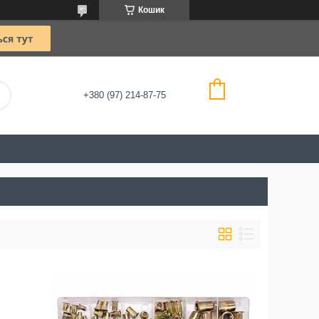
Кошик
+380 (97) 214-87-75