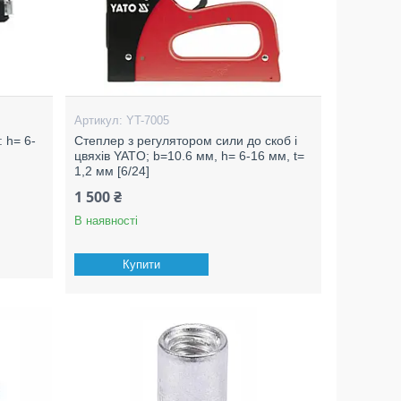
YT-7005
 h= 6-
Степлер з регулятором сили до скоб і
цвяхів YATO; b=10.6 мм, h= 6-16 мм, t=
1,2 мм [6/24]
1 500 ₴
В наявності
Купити