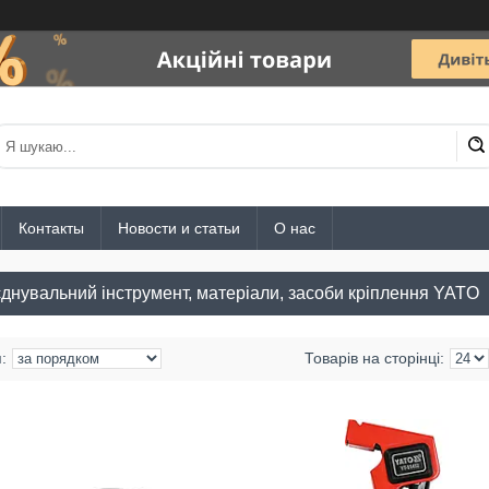
Контакты
Новости и статьи
О нас
єднувальний інструмент, матеріали, засоби кріплення YATO