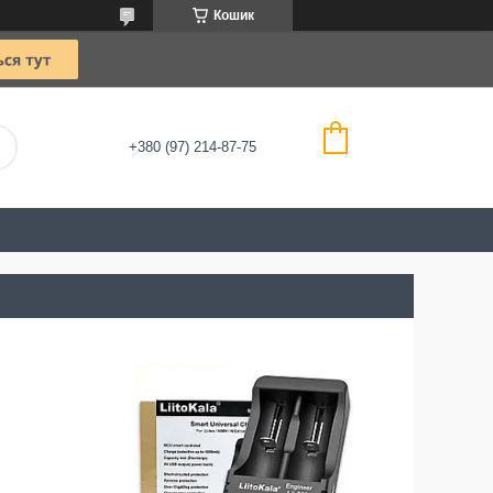
Кошик
+380 (97) 214-87-75