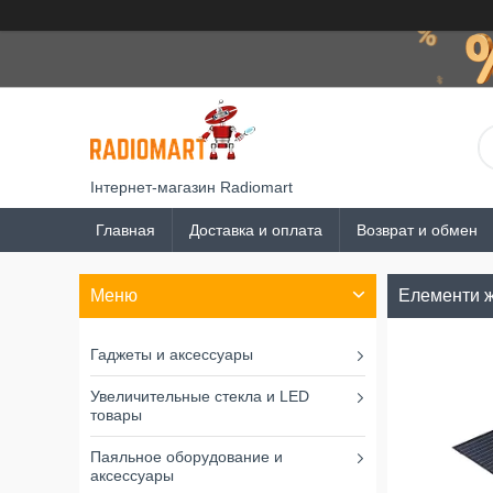
Інтернет-магазин Radiomart
Главная
Доставка и оплата
Возврат и обмен
Елементи 
Гаджеты и аксессуары
Увеличительные стекла и LED
товары
Паяльное оборудование и
аксессуары