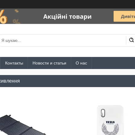
Контакты
Новости и статьи
О нас
живлення