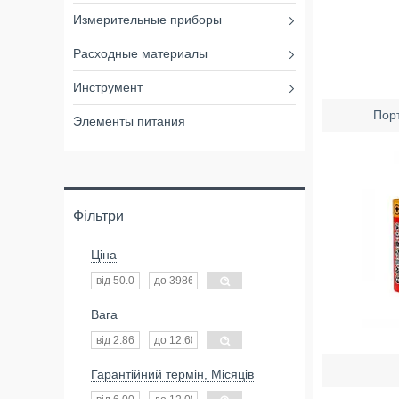
Измерительные приборы
Расходные материалы
Инструмент
Порт
Элементы питания
Фільтри
Ціна
Вага
Гарантійний термін, Місяців