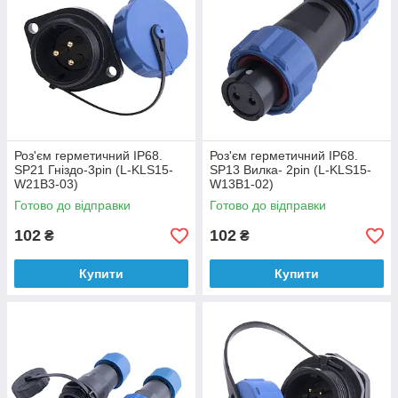
Роз'єм герметичний IP68.
Роз'єм герметичний IP68.
SP21 Гніздо-3pin (L-KLS15-
SP13 Вилка- 2pin (L-KLS15-
W21B3-03)
W13B1-02)
Готово до відправки
Готово до відправки
102
102
₴
₴
Купити
Купити