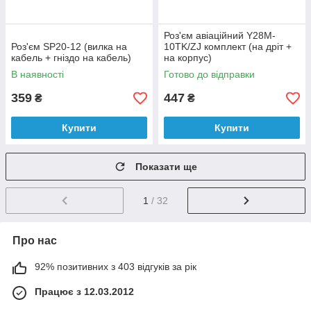
Роз'єм авіаційний Y28M-
Роз'єм SP20-12 (вилка на
10TK/ZJ комплект (на дріт +
кабель + гніздо на кабель)
на корпус)
В наявності
Готово до відправки
359
447
₴
₴
Купити
Купити
Показати ще
1
/ 32
Про нас
92% позитивних з 403 відгуків за рік
Працює з 12.03.2012