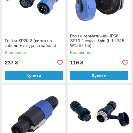
Роз'єм герметичний IP68.
Роз'єм SP20-3 (вилка на
SP13 Гнездо- 5pin (L-KLS15-
кабель + гніздо на кабель)
W13B2-05)
В наявності
В наявності
237
116
₴
₴
Купити
Купити