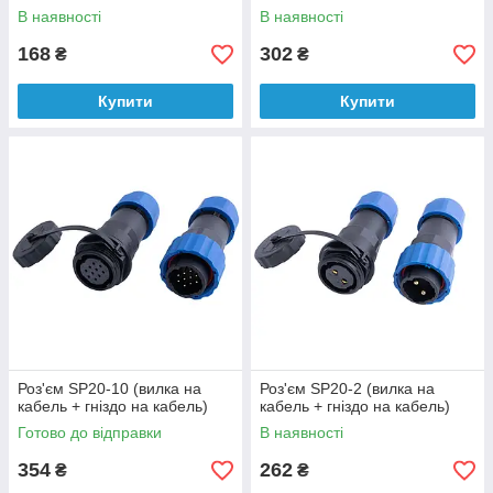
В наявності
В наявності
168
302
₴
₴
Купити
Купити
Роз'єм SP20-10 (вилка на
Роз'єм SP20-2 (вилка на
кабель + гніздо на кабель)
кабель + гніздо на кабель)
Готово до відправки
В наявності
354
262
₴
₴