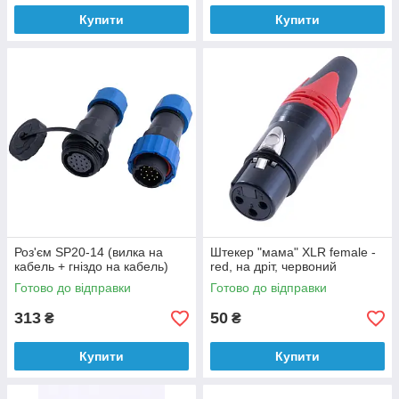
Купити
Купити
Роз'єм SP20-14 (вилка на
Штекер "мама" XLR female -
кабель + гніздо на кабель)
red, на дріт, червоний
Готово до відправки
Готово до відправки
313
50
₴
₴
Купити
Купити