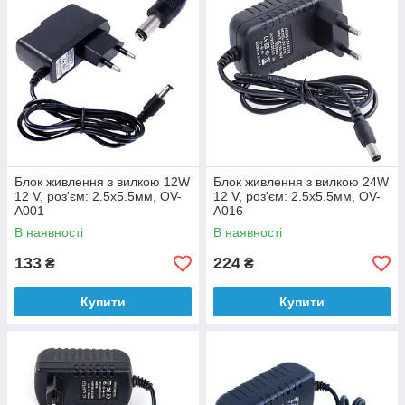
Блок живлення з вилкою 12W
Блок живлення з вилкою 24W
12 V, роз'єм: 2.5x5.5мм, OV-
12 V, роз'єм: 2.5x5.5мм, OV-
A001
A016
В наявності
В наявності
133
224
₴
₴
Купити
Купити