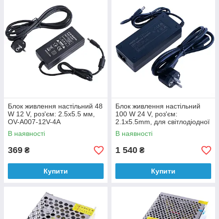
Блок живлення настільний 48
Блок живлення настільний
W 12 V, роз'єм: 2.5x5.5 мм,
100 W 24 V, роз'єм:
OV-A007-12V-4A
2.1x5.5mm, для світлодіодної
стрічки P100-24-A Mi-Light
В наявності
В наявності
369
1 540
₴
₴
Купити
Купити