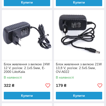
Купити
Купити
Блок живлення з вилкою 24W
Блок живлення з вилкою 21W
12 V, роз'єм: 2.1x5.5мм, E-
13,8 V, роз'єм: 2.5x5.5мм,
2000 LiitoKala
OV-A022
В наявності
В наявності
322
179
₴
₴
Купити
Купити