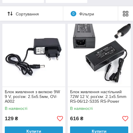
Сортування
0
Фільтри
Блок живлення з вилкою 9W
Блок живлення настільний
9 V, роз'єм: 2.5x5.5мм, OV-
72W 12 V, роз'єм: 2.1x5.5mm
A002
RS-06/12-S335 RS-Power
В наявності
В наявності
129
616
₴
₴
Купити
Купити