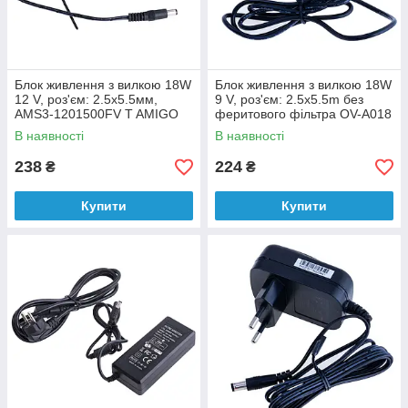
Блок живлення з вилкою 18W
Блок живлення з вилкою 18W
12 V, роз'єм: 2.5x5.5мм,
9 V, роз'єм: 2.5x5.5m без
AMS3-1201500FV T AMIGO
феритового фільтра OV-A018
В наявності
В наявності
238
224
₴
₴
Купити
Купити