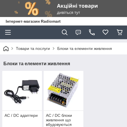
Інтернет-магазин Radiomart
Товари та послуги
Блоки та елементи живлення
Блоки та елементи живлення
AC / DC адаптери
AC / DC блоки
живлення що
вбудовуються