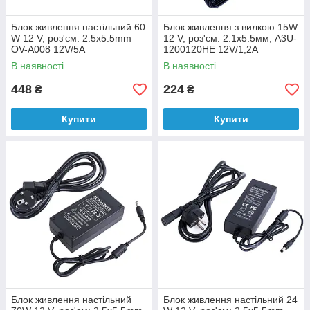
Блок живлення настільний 60
Блок живлення з вилкою 15W
W 12 V, роз'єм: 2.5x5.5mm
12 V, роз'єм: 2.1x5.5мм, A3U-
OV-A008 12V/5A
1200120HE 12V/1,2А
В наявності
В наявності
448
224
₴
₴
Купити
Купити
Блок живлення настільний
Блок живлення настільний 24