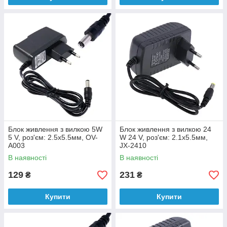
Блок живлення з вилкою 5W
Блок живлення з вилкою 24
5 V, роз'єм: 2.5x5.5мм, OV-
W 24 V, роз'єм: 2.1x5.5мм,
A003
JX-2410
В наявності
В наявності
129
231
₴
₴
Купити
Купити