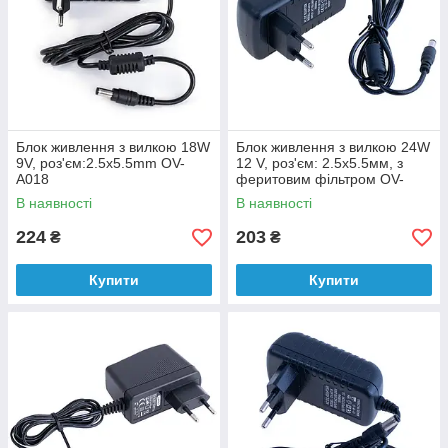
Блок живлення з вилкою 18W
Блок живлення з вилкою 24W
9V, роз'єм:2.5x5.5mm OV-
12 V, роз'єм: 2.5x5.5мм, з
A018
феритовим фільтром OV-
A016
В наявності
В наявності
224
203
₴
₴
Купити
Купити