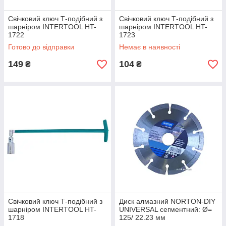
Свічковий ключ Т-подібний з
Свічковий ключ Т-подібний з
шарніром INTERTOOL HT-
шарніром INTERTOOL HT-
1722
1723
Готово до відправки
Немає в наявності
149
104
₴
₴
Свічковий ключ Т-подібний з
Диск алмазний NORTON-DIY
шарніром INTERTOOL HT-
UNIVERSAL сегментний: Ø=
1718
125/ 22.23 мм