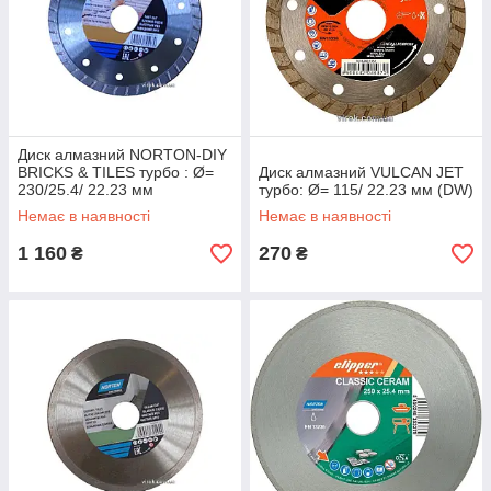
Диск алмазний NORTON-DIY
BRICKS & TILES турбо : Ø=
Диск алмазний VULCAN JET
230/25.4/ 22.23 мм
турбо: Ø= 115/ 22.23 мм (DW)
Немає в наявності
Немає в наявності
1 160
270
₴
₴