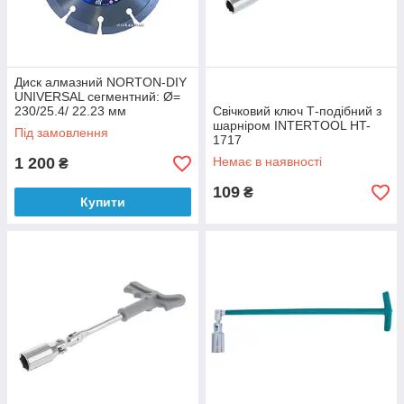
Диск алмазний NORTON-DIY
UNIVERSAL сегментний: Ø=
230/25.4/ 22.23 мм
Свічковий ключ Т-подібний з
шарніром INTERTOOL HT-
Під замовлення
1717
1 200
Немає в наявності
₴
109
₴
Купити