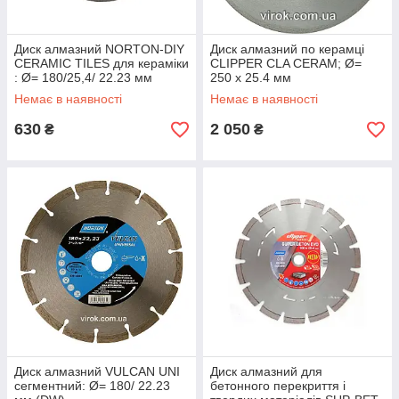
Диск алмазний NORTON-DIY
Диск алмазний по керамці
CERAMIC TILES для кераміки
CLIPPER CLA CERAM; Ø=
: Ø= 180/25,4/ 22.23 мм
250 x 25.4 мм
Немає в наявності
Немає в наявності
630
2 050
₴
₴
Диск алмазний VULCAN UNI
Диск алмазний для
сегментний: Ø= 180/ 22.23
бетонного перекриття і