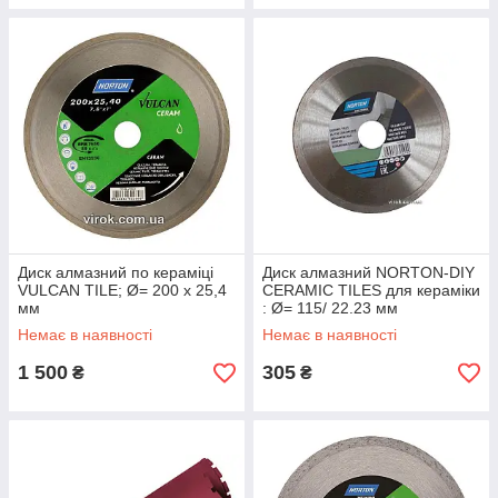
Диск алмазний по кераміці
Диск алмазний NORTON-DIY
VULCAN TILE; Ø= 200 x 25,4
CERAMIC TILES для кераміки
мм
: Ø= 115/ 22.23 мм
Немає в наявності
Немає в наявності
1 500
305
₴
₴