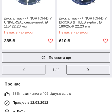
Диск алмазний NORTON-DIY
Диск алмазний NORTON-DIY
UNIVERSAL сегментний: Ø=
BRICKS & TILES турбо : Ø=
115/ 22.23 мм
180/25.4/ 22.23 мм
Немає в наявності
Немає в наявності
285
610
₴
₴
Показати ще
1
/ 2
Про нас
93% позитивних з 402 відгуків за рік
Працює з 12.03.2012
м. Київ