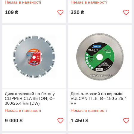
Немає в наявності
Немає в наявності
109
320
₴
₴
Диск алмазний по бетону
Диск алмазний по кераміці
CLIPPER CLA BETON; Ø=
VULCAN TILE; Ø= 180 x 25,4
300/25.4 мм (DW)
мм
Немає в наявності
Немає в наявності
9 000
1 450
₴
₴