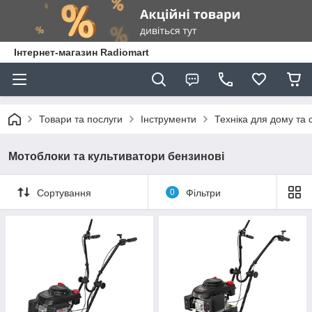
Інтернет-магазин Radiomart
Товари та послуги
Інструменти
Техніка для дому та 
Мотоблоки та культиватори бензинові
Сортування
0
Фільтри