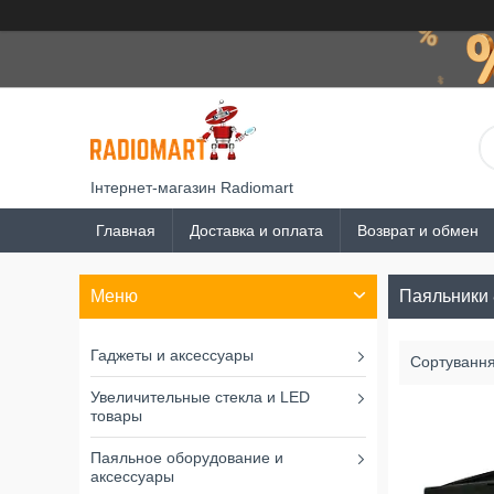
Інтернет-магазин Radiomart
Главная
Доставка и оплата
Возврат и обмен
Паяльники 
Гаджеты и аксессуары
Увеличительные стекла и LED
товары
Паяльное оборудование и
аксессуары