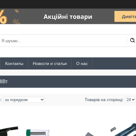
Контакты
Новости и статьи
О нас
8Вт