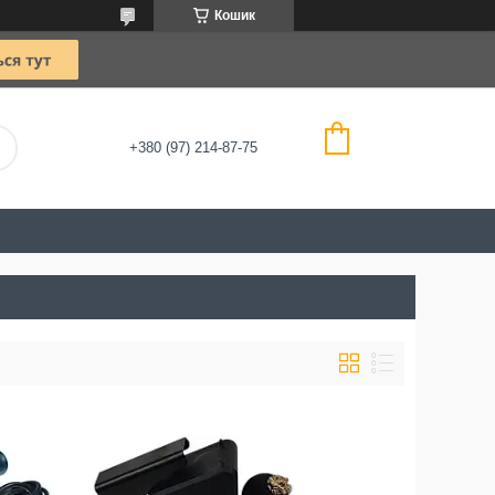
Кошик
+380 (97) 214-87-75