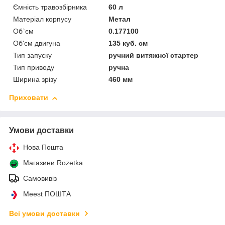
Ємність травозбірника
60 л
Матеріал корпусу
Метал
Об`єм
0.177100
Об'єм двигуна
135 куб. см
Тип запуску
ручний витяжної стартер
Тип приводу
ручна
Ширина зрізу
460 мм
Приховати
Умови доставки
Нова Пошта
Магазини Rozetka
Самовивіз
Meest ПОШТА
Всі умови доставки