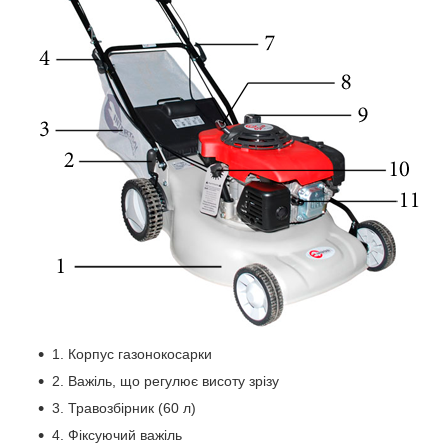
1. Корпус газонокосарки
2. Важіль, що регулює висоту зрізу
3. Травозбірник (60 л)
4. Фіксуючий важіль