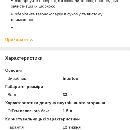
зафарбуйте поверхні, які зазнали корозії, попередньо
зачистивши їх шкіркою;
зберігайте газонокосарку в сухому та чистому
приміщенні.
Приховати
Характеристики
Основні
Виробник
Intertool
Габаритні розміри
Вага
33 кг
Характеристики двигуна внутрішнього згоряння
Об'єм паливного бака
1.5 л
Користувальницькі характеристики
Гарантія
12 тижня