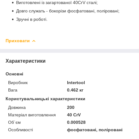
Виготовлені із загартованої 40CrV сталі;
Довго служать - бокорізи фосфатовані, поліровані;
Зручні в роботі.
Приховати
Характеристики
Основні
Виробник
Intertool
Вага
0.462 кг
Користувальницькі характеристики
Довжина
200
Матеріал виготовлення
40 CrV
Об`єм
0.000528
Особливості
фосфатовані, поліровані