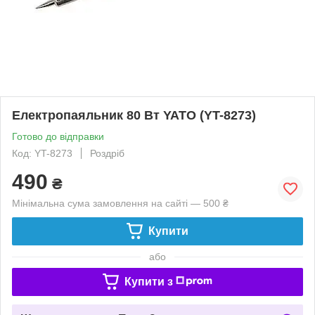
Електропаяльник 80 Вт YATO (YT-8273)
Готово до відправки
Код: YT-8273
Роздріб
490
₴
Мінімальна сума замовлення на сайті — 500 ₴
Купити
або
Купити з