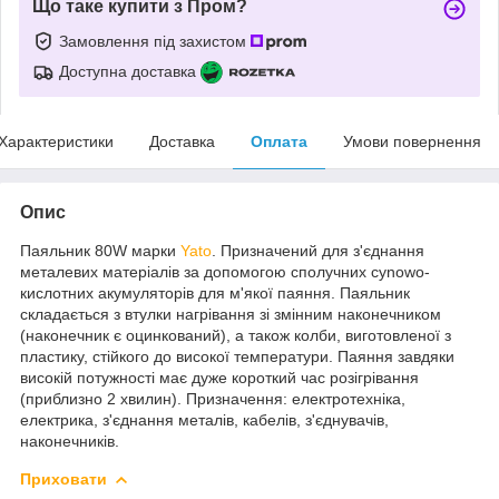
Що таке купити з Пром?
Замовлення під захистом
Доступна доставка
Характеристики
Доставка
Оплата
Умови повернення
Опис
Паяльник 80W марки
Yato
. Призначений для з'єднання
металевих матеріалів за допомогою сполучних cynowo-
кислотних акумуляторів для м'якої паяння. Паяльник
складається з втулки нагрівання зі змінним наконечником
(наконечник є оцинкований), а також колби, виготовленої з
пластику, стійкого до високої температури. Паяння завдяки
високій потужності має дуже короткий час розігрівання
(приблизно 2 хвилин). Призначення: електротехніка,
електрика, з'єднання металів, кабелів, з'єднувачів,
наконечників.
Приховати