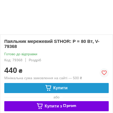
Паяльник мережевий STHOR: P = 80 Вт, V-
79368
Готово до відправки
Код: 79368
Роздріб
440
₴
Мінімальна сума замовлення на сайті — 500 ₴
Купити
або
Купити з