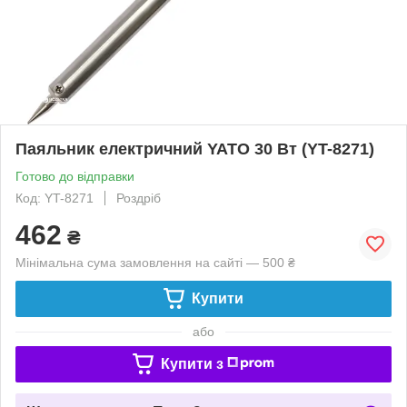
Паяльник електричний YATO 30 Вт (YT-8271)
Готово до відправки
Код: YT-8271
Роздріб
462
₴
Мінімальна сума замовлення на сайті — 500 ₴
Купити
або
Купити з