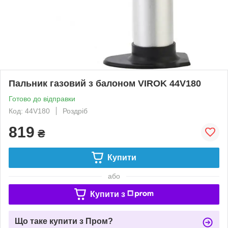
Пальник газовий з балоном VIROK 44V180
Готово до відправки
Код: 44V180
Роздріб
819
₴
Купити
або
Купити з
Що таке купити з Пром?