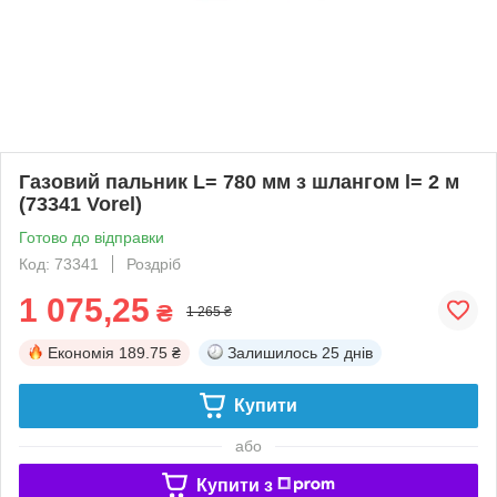
Газовий пальник L= 780 мм з шлангом l= 2 м
(73341 Vorel)
Готово до відправки
Код: 73341
Роздріб
1 075,25
₴
1 265 ₴
Економія
189.75 ₴
Залишилось
25 днів
Купити
або
Купити з