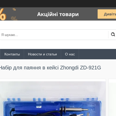
Контакты
Новости и статьи
О нас
Набір для паяння в кейсі Zhongdi ZD-921G