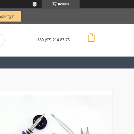
Кошик
+380 (97) 214-87-75