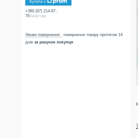
Купити з
+380 (97) 214-87-
75
Київстар
повернення товару протягом 14
днів
за рахунок покупця