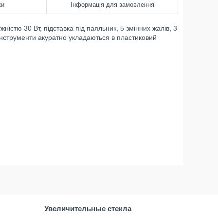
ки
Інформація для замовлення
істю 30 Вт, підставка під паяльник, 5 змінних жалів, 3
і інструменти акуратно укладаються в пластиковий
Увеличительные стекла