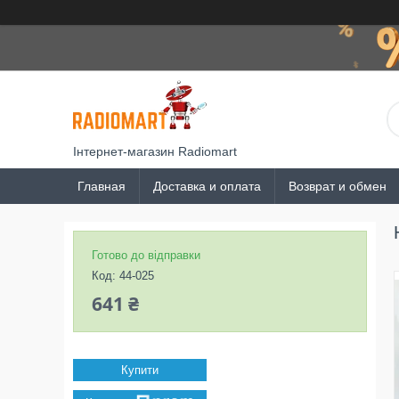
Інтернет-магазин Radiomart
Главная
Доставка и оплата
Возврат и обмен
Готово до відправки
Код:
44-025
641 ₴
Купити