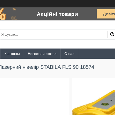
Контакты
Новости и статьи
О нас
Лазерний нівелір STABILA FLS 90 18574