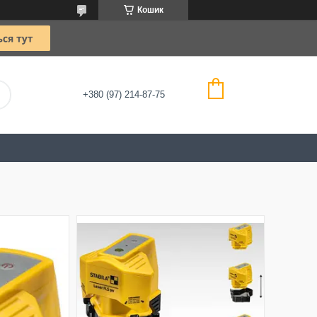
Кошик
+380 (97) 214-87-75