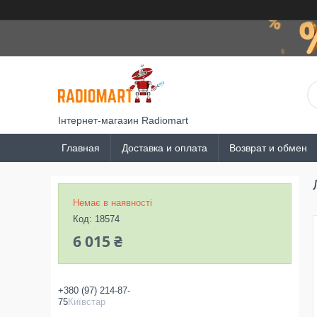
Інтернет-магазин Radiomart
Главная
Доставка и оплата
Возврат и обмен
Немає в наявності
Код:
18574
6 015 ₴
+380 (97) 214-87-
75
Київстар