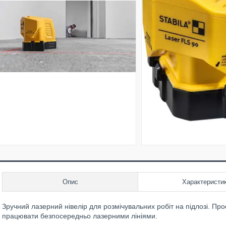
Опис
Характеристи
Зручний лазерний нівелір для розмічувальних робіт на підлозі. Проє
працювати безпосередньо лазерними лініями.