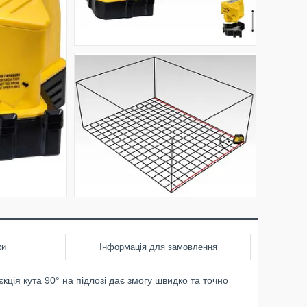
ки
Інформація для замовлення
кція кута 90° на підлозі дає змогу швидко та точно