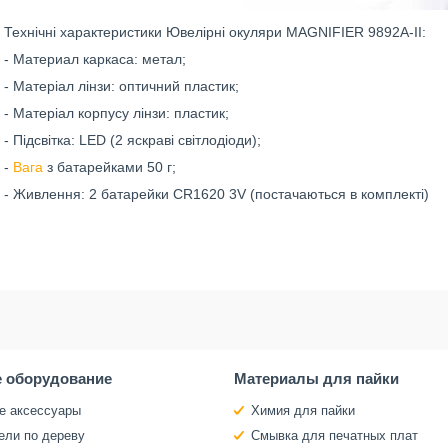
Технічні характеристики Ювелірні окуляри MAGNIFIER 9892A-II:
- Материал каркаса: метал;
- Матеріал лінзи: оптичний пластик;
- Матеріал корпусу лінзи: пластик;
- Підсвітка: LED (2 яскраві світлодіоди);
-
Вага
з батарейками 50 г;
- Живлення: 2 батарейки CR1620 3V (постачаються в комплекті)
 оборудование
Материалы для пайки
е аксессуары
Химия для пайки
ели по дереву
Смывка для печатных плат