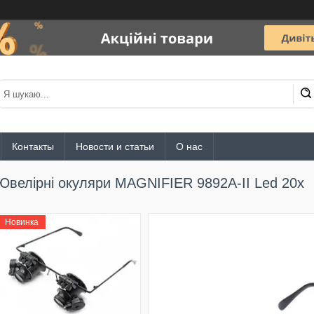
Контакты
Новости и статьи
О нас
Ювелірні окуляри MAGNIFIER 9892A-II Led 20x
Новинка