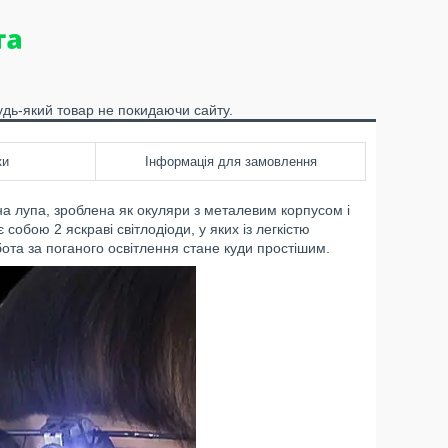
удь-який товар не покидаючи сайту.
ки
Інформація для замовлення
а лупа, зроблена як окуляри з металевим корпусом і
 собою 2 яскраві світлодіоди, у яких із легкістю
ота за поганого освітлення стане куди простішим.