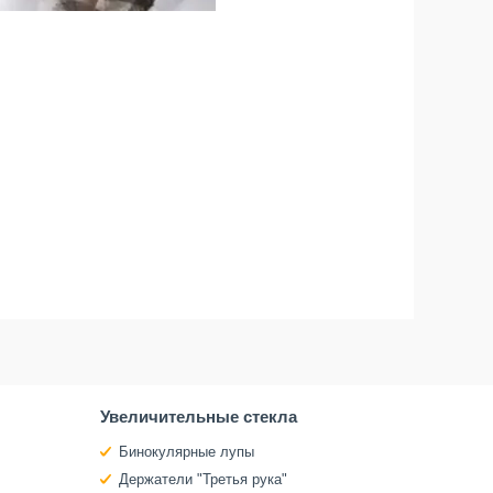
Увеличительные стекла
Бинокулярные лупы
Держатели "Третья рука"