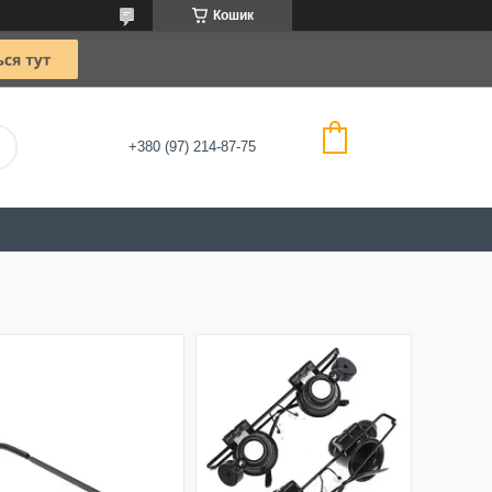
Кошик
+380 (97) 214-87-75