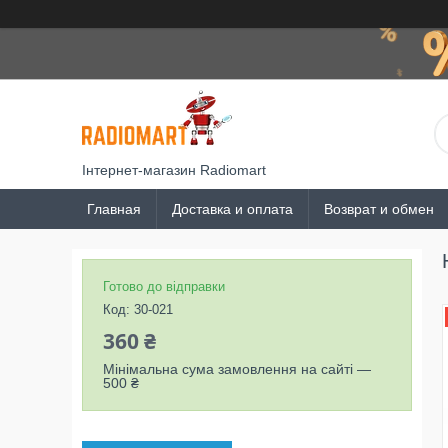
Інтернет-магазин Radiomart
Главная
Доставка и оплата
Возврат и обмен
Готово до відправки
Код:
30-021
360 ₴
Мінімальна сума замовлення на сайті —
500 ₴