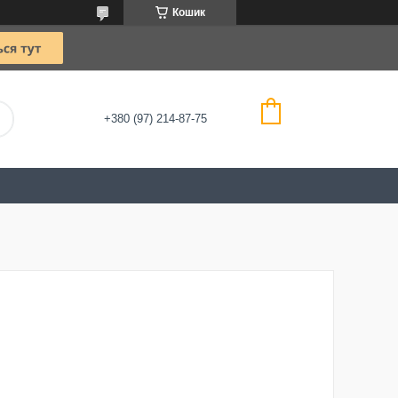
Кошик
+380 (97) 214-87-75