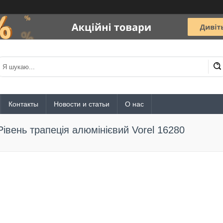
Контакты
Новости и статьи
О нас
Рівень трапеція алюмінієвий Vorel 16280