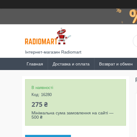
Інтернет-магазин Radiomart
Главная
Доставка и оплата
Возврат и обмен
В наявності
Код:
16280
275 ₴
Мінімальна сума замовлення на сайті —
500 ₴