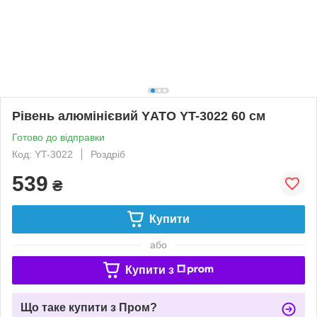
Рівень алюмінієвий YАТО YT-3022 60 см
Готово до відправки
Код: YT-3022
Роздріб
539
₴
Купити
або
Купити з
Що таке купити з Пром?