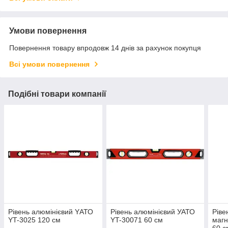
Умови повернення
Повернення товару впродовж 14 днів за рахунок покупця
Всі умови повернення
Подібні товари компанії
Рівень алюмінієвий YАТО
Рівень алюмінієвий УАТО
Ріве
YT-3025 120 см
YT-30071 60 см
магн
60 с