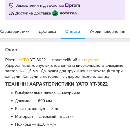
Замовлення під захистом
Доступна доставка
Характеристики
Доставка
Оплата
Умови повернення
Опис
Рівень
YATO
YT-3022 — професійний
інструмент
.
Ударостійкий корпус виготовлений із високоякісного алюмінію
завтовшки 1,5 мм. Дві ручки для зручнішої експлуатації та три
капсули. Капсули виготовлені з ударостійкого пластику.
ТЕХНІЧНІ ХАРАКТЕРИСТИКИ YATO YT-3022
Вимірювальна шкала — метрична
Довжина — 600 мм
Кількість капсул — 3 шт.
Матеріал — алюміній, пластик
Похибка — ±1,0 мм/м