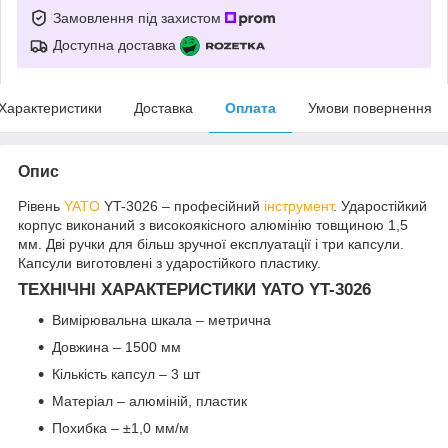
Замовлення під захистом
Доступна доставка
Характеристики
Доставка
Оплата
Умови повернення
Опис
Рівень
YATO
YT-3026 – професійний
інструмент
. Ударостійкий
корпус виконаний з високоякісного алюмінію товщиною 1,5
мм. Дві ручки для більш зручної експлуатації і три капсули.
Капсули виготовлені з ударостійкого пластику.
ТЕХНІЧНІ ХАРАКТЕРИСТИКИ YATO YT-3026
Вимірювальна шкала – метрична
Довжина – 1500 мм
Кількість капсул – 3 шт
Матеріал – алюміній, пластик
Похибка – ±1,0 мм/м