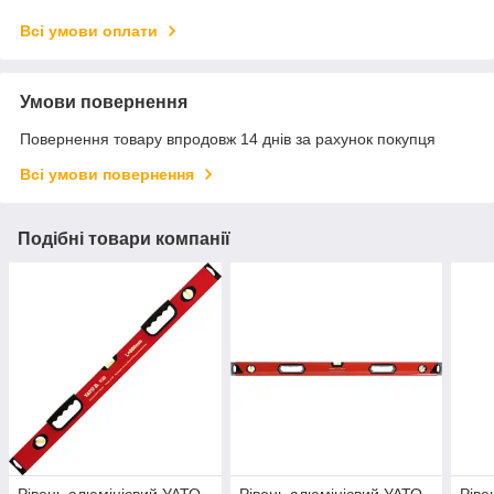
Всі умови оплати
Умови повернення
Повернення товару впродовж 14 днів за рахунок покупця
Всі умови повернення
Подібні товари компанії
Рівень алюмінієвий УАТО
Рівень алюмінієвий УАТО
Ріве