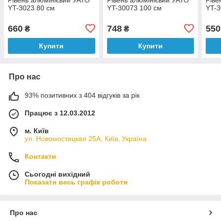
YT-3023 80 см
YT-30073 100 см
YT-3
660
748
550
₴
₴
Купити
Купити
Про нас
93% позитивних з 404 відгуків за рік
Працює з 12.03.2012
м. Київ
ул. Новомостицкая 25А, Київ, Україна
Контакти
Сьогодні вихідний
Показати весь графік роботи
Про нас