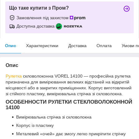
Що таке купити з Пром?
Замовлення під захистом
Доступна доставка
Опис
Характеристики
Доставка
Оплата
Умови п
Опис
Рулетка
скловолоконна VOREL 14100 — професійна рулетка
призначена для вимірювання великих відстаней на відкритій
місцевості або в закритих приміщеннях. Корпус виготовлений
зі стійкого пластику, вимірювальна стрічка зі скловолокна.
ОСОБЕННОСТИ РУЛЕТКИ СТЕКЛОВОЛОКОННОЙ
14100
Вимірювальна стрічка зі скловолокна
Корпус із пластику
Металевий «очей» дає змогу легко прикріпити стрічку