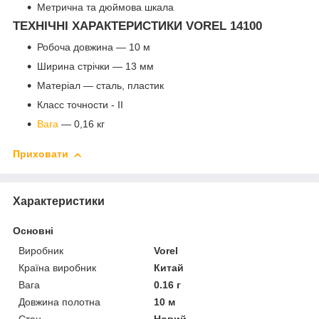
Метрична та дюймова шкала
ТЕХНІЧНІ ХАРАКТЕРИСТИКИ VOREL 14100
Робоча довжина — 10 м
Ширина стрічки — 13 мм
Матеріал — сталь, пластик
Класс точности - ІІ
Вага
— 0,16 кг
Приховати
Характеристики
Основні
Виробник
Vorel
Країна виробник
Китай
Вага
0.16 г
Довжина полотна
10 м
Стан
Новий