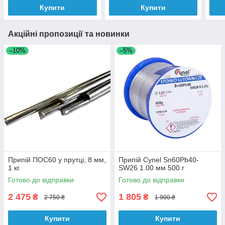
Купити
Купити
Акційні пропозиції та новинки
–10%
–5%
Припій ПОС60 у прутці, 8 мм,
Припій Cynel Sn60Pb40-
1 кг.
SW26 1.00 мм 500 г
Готово до відправки
Готово до відправки
2 475
1 805
₴
₴
2 750 ₴
1 900 ₴
Купити
Купити