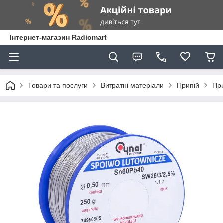
Інтернет-магазин Radiomart
Товари та послуги
Витратні матеріали
Припій
При