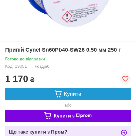
Припій Cynel Sn60Pb40-SW26 0.50 мм 250 г
Готово до відправки
Код: 19051
Роздріб
1 170
₴
Купити
або
Купити з
Що таке купити з Пром?