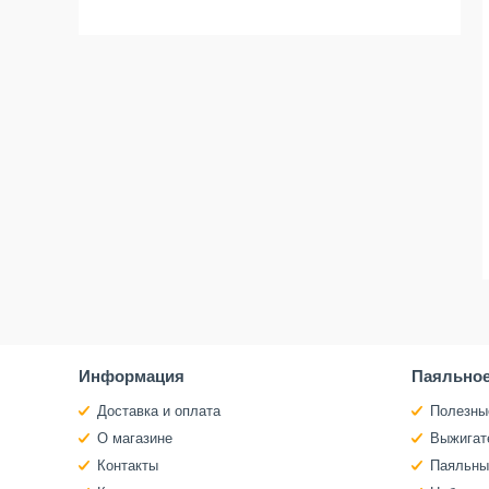
Информация
Паяльное
Доставка и оплата
Полезны
О магазине
Выжигат
Контакты
Паяльны