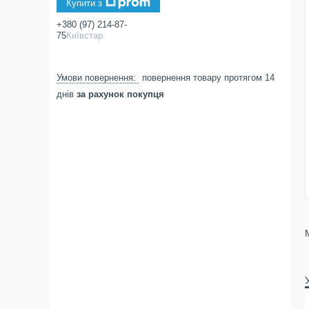
Купити з
+380 (97) 214-87-
75
Київстар
повернення товару протягом 14
днів
за рахунок покупця