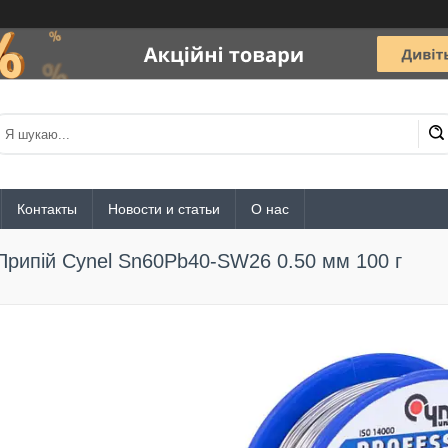
Контакты
Новости и статьи
О нас
Припій Сynel Sn60Pb40-SW26 0.50 мм 100 г