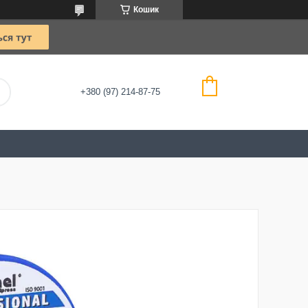
Кошик
+380 (97) 214-87-75