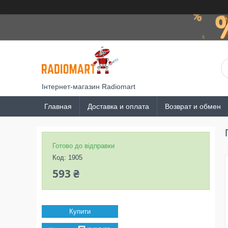
Інтернет-магазин Radiomart
Главная
Доставка и оплата
Возврат и обмен
Готово до відправки
Код:
1905
593 ₴
Купити