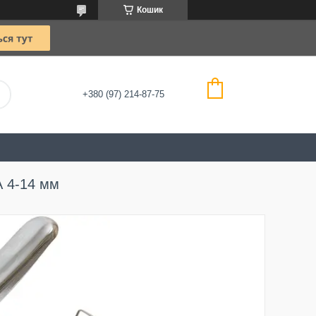
Кошик
+380 (97) 214-87-75
А 4-14 мм