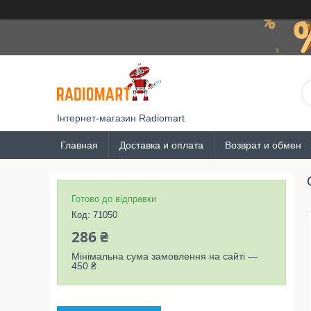
Інтернет-магазин Radiomart
Главная
Доставка и оплата
Возврат и обмен
Готово до відправки
Код:
71050
286 ₴
Мінімальна сума замовлення на сайті —
450 ₴