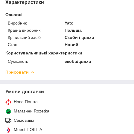
Характеристики
Основні
Виробник
Yato
Країна виробник
Польща
Кріпильний засіб
Скоби і цвяхи
Стан
Новий
Користувальницькі характеристики
Сумісність
скоби/цвяхи
Приховати
Умови доставки
Нова Пошта
Магазини Rozetka
Самовивіз
Meest ПОШТА