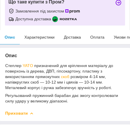
Що таке купити з Пром?
Замовлення під захистом
Доступна доставка
Опис
Характеристики
Доставка
Оплата
Умови п
Опис
Степлер
YATO
призначений для кріплення матеріалу до
поверхонь із дерева, ДВП, гіпсокартону, пластику з
використанням прямокутних
скоб
розміром 4-14 мм,
напівкруглих скоб — 10-12 мм і цвяхів — 10-14 мм.
Металевий корпус і ручка забезпечує зручність у роботі.
Регульований пружинний барабан дає змогу контролювати
силу удару у великому діапазоні.
Приховати