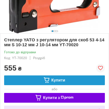
Степлер YATO з регулятором для скоб 53 4-14
мм S 10-12 мм J 10-14 мм YT-70020
Готово до відправки
Код: YT-70020
Роздріб
555
₴
Купити
або
Купити з