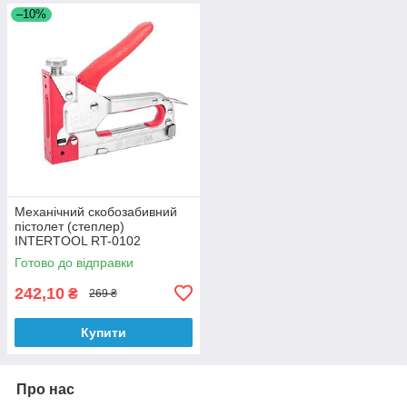
–10%
Механічний скобозабивний
пістолет (степлер)
INTERTOOL RT-0102
Готово до відправки
242,10
₴
269 ₴
Купити
Про нас