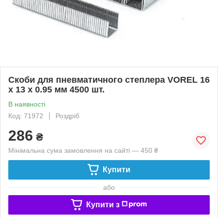
Скоби для пневматичного степлера VOREL 16
х 13 х 0.95 мм 4500 шт.
В наявності
Код: 71972
Роздріб
286
₴
Мінімальна сума замовлення на сайті — 450 ₴
Купити
або
Купити з