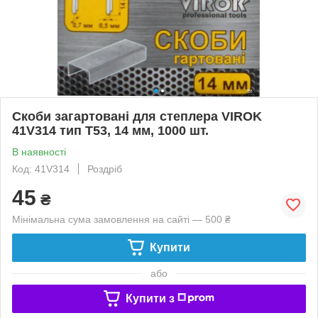
Скоби загартовані для степлера VIROK
41V314 тип Т53, 14 мм, 1000 шт.
В наявності
Код: 41V314
Роздріб
45
₴
Мінімальна сума замовлення на сайті — 500 ₴
Купити
або
Купити з