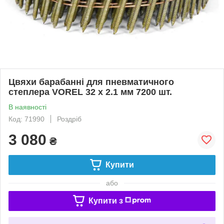
Цвяхи барабанні для пневматичного
степлера VOREL 32 х 2.1 мм 7200 шт.
В наявності
Код: 71990
Роздріб
3 080
₴
Купити
або
Купити з