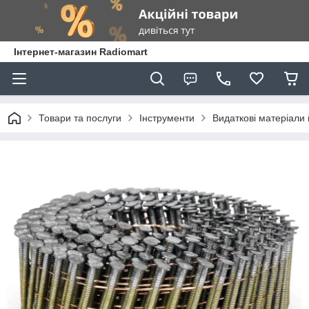
Інтернет-магазин Radiomart
Товари та послуги
Інструменти
Видаткові матеріали