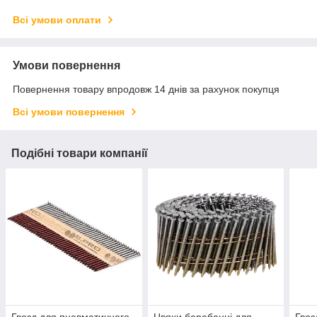
Всі умови оплати
Умови повернення
Повернення товару впродовж 14 днів за рахунок покупця
Всі умови повернення
Подібні товари компанії
Гвозд для пневматичного
Цвяхи барабанні для
Гвоз