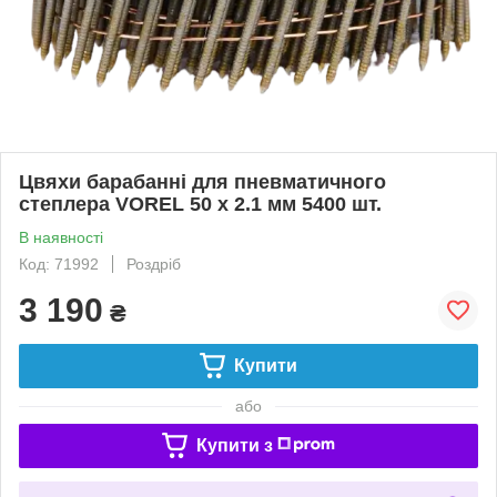
Цвяхи барабанні для пневматичного
степлера VOREL 50 х 2.1 мм 5400 шт.
В наявності
Код: 71992
Роздріб
3 190
₴
Купити
або
Купити з