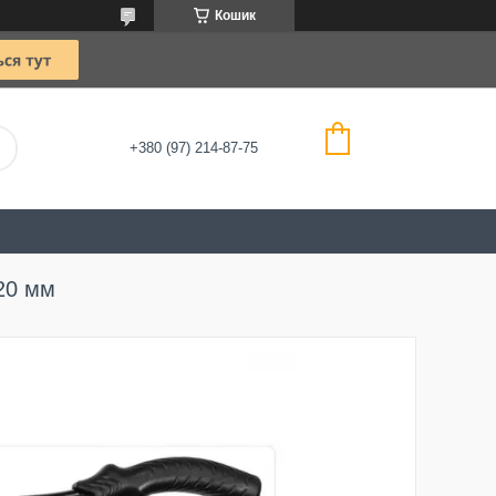
Кошик
+380 (97) 214-87-75
20 мм