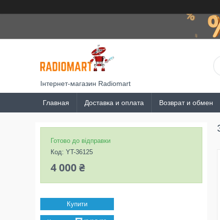
Інтернет-магазин Radiomart
Главная
Доставка и оплата
Возврат и обмен
Готово до відправки
Код:
YT-36125
4 000 ₴
Купити