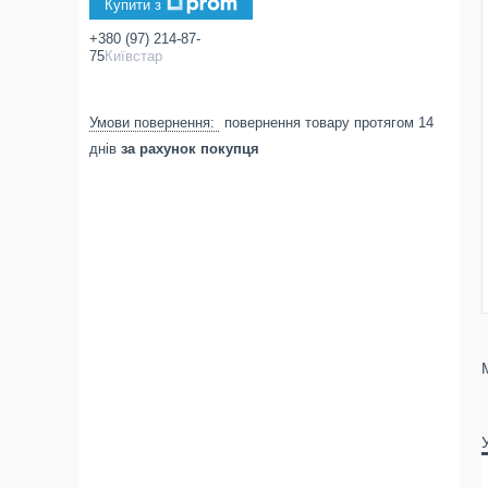
Купити з
+380 (97) 214-87-
75
Київстар
повернення товару протягом 14
днів
за рахунок покупця