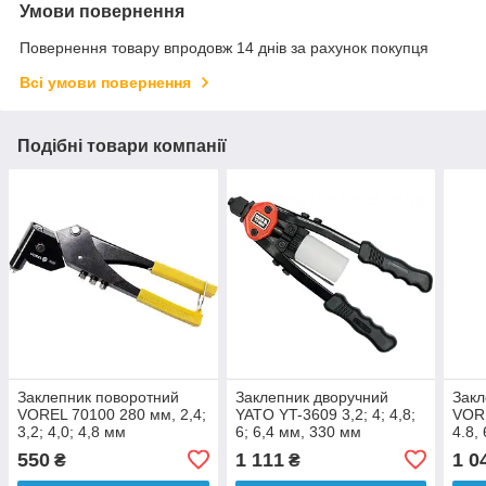
Умови повернення
Повернення товару впродовж 14 днів за рахунок покупця
Всі умови повернення
Подібні товари компанії
Заклепник поворотний
Заклепник дворучний
Закл
VOREL 70100 280 мм, 2,4;
YATO YT-3609 3,2; 4; 4,8;
VORE
3,2; 4,0; 4,8 мм
6; 6,4 мм, 330 мм
4.8,
550
1 111
1 0
₴
₴