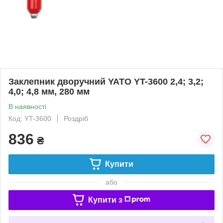
Заклепник дворучний YATO YT-3600 2,4; 3,2;
4,0; 4,8 мм, 280 мм
В наявності
Код: YT-3600
Роздріб
836
₴
Купити
або
Купити з