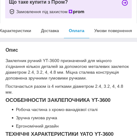
Що таке купити з Пром?
Замовлення під захистом
Характеристики
Доставка
Оплата
Умови повернення
Опис
Заклепник ручний YT-3600 призначений для міцного
з'єднання кількох деталей за допомогою металевих заклепок
діаметром 2.4, 3.2, 4, 4.8 мм. Міцна сталева конструкція
доповнена зручними гумовими ручками.
Постачається разом із 4 нитками діаметром 2.4, 3.2, 4, 4.8
мм.
ОСОБЕННОСТИ ЗАКЛЕПОЧНИКА YT-3600
Робоча частина з хромо-ванадієвої сталі
Зручна гумова ручка
Ергономічний дизайн
ТЕХНІЧНІ ХАРАКТЕРИСТИКИ YATO YT-3600