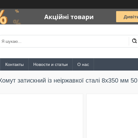
Контакты
Новости и статьи
О нас
Хомут затискний із неіржавкої сталі 8х350 мм 5