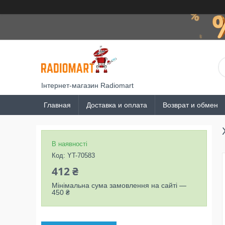
Інтернет-магазин Radiomart
Главная
Доставка и оплата
Возврат и обмен
В наявності
Код:
YT-70583
412 ₴
Мінімальна сума замовлення на сайті —
450 ₴