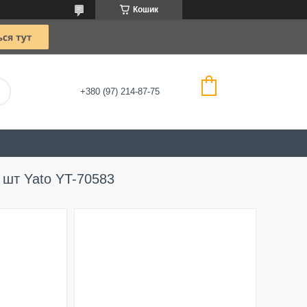
Кошик
+380 (97) 214-87-75
0 шт Yato YT-70583