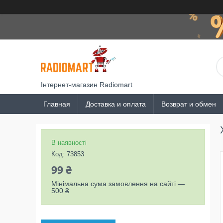
Інтернет-магазин Radiomart
Главная
Доставка и оплата
Возврат и обмен
В наявності
Код:
73853
99 ₴
Мінімальна сума замовлення на сайті —
500 ₴