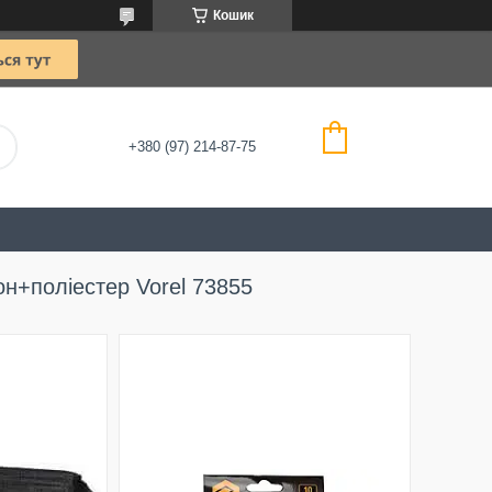
Кошик
+380 (97) 214-87-75
н+поліестер Vorel 73855