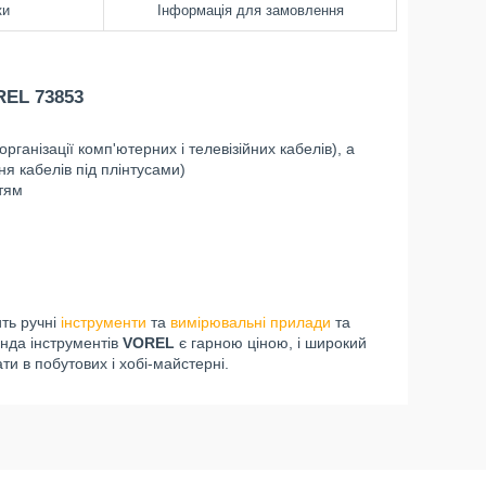
ки
Інформація для замовлення
EL 73853
ганізації комп'ютерних і телевізійних кабелів), а
ня кабелів під плінтусами)
ттям
ть ручні
інструменти
та
вимірювальні прилади
та
нда інструментів
VOREL
є гарною ціною, і широкий
и в побутових і хобі-майстерні.