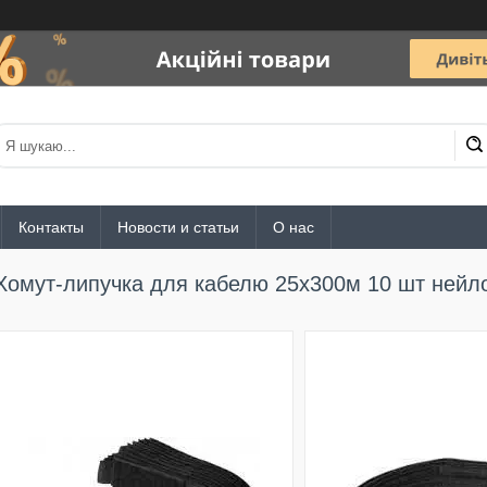
Контакты
Новости и статьи
О нас
Хомут-липучка для кабелю 25х300м 10 шт нейло