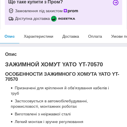
Що таке купити з Пром?
Замовлення під захистом
Доступна доставка
Опис
Характеристики
Доставка
Оплата
Умови п
Опис
ЗАЖИМНОЙ ХОМУТ YATO YT-70570
ОСОБЕННОСТИ ЗАЖИМНОГО ХОМУТА YATO YT-
70570
Призначені для кріплення й обв'язування кабелів і
труб
Застосовується в автомобілебудуванні,
промисловості, монтажних роботах
Виготовлені з неіржавкої сталі
Легкий монтаж і зручне регулювання