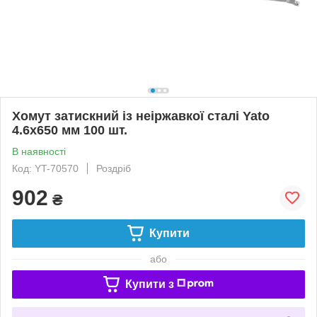
Хомут затискний із неіржавкої сталі Yato
4.6х650 мм 100 шт.
В наявності
Код: YT-70570
Роздріб
902
₴
Купити
або
Купити з