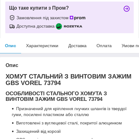
Що таке купити з Пром?
Замовлення під захистом
Доступна доставка
Опис
Характеристики
Доставка
Оплата
Умови п
Опис
ХОМУТ СТАЛЬНИЙ З ВИНТОВИМ ЗАЖИМ
GBS VOREL 73794
ОСОБЛИВОСТІ СТАЛЬНОГО ХОМУТА З
ВИНТОВІМ ЗАЖИМ GBS VOREL 73794
Призначений для кріплення гнучких шлангів із твердої
гуми, посилені пластиком або сталлю
Виготовлені з вуглецевої сталі, покритої алюцинком
Захищений від корозії