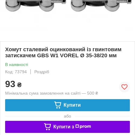
Хомут сталевий оцинкований із гвинтовим
затискачем GBS W1 VOREL Ø 35-38/20 мм
В наявності
Код: 73794
Роздріб
93
₴
Мінімальна сума замовлення на сайті — 500 ₴
Купити
або
Купити з