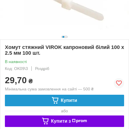
Хомут стяжний VIROK капроновий білий 100 х
2.5 мм 100 шт.
В наявності
Код: OK09\3
Роздріб
29,70
₴
Мінімальна сума замовлення на сайті — 500 ₴
Купити
або
Купити з