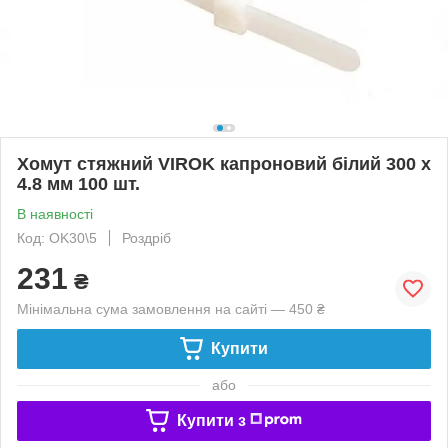
Хомут стяжний VIROK капроновий білий 300 х
4.8 мм 100 шт.
В наявності
Код: OK30\5
Роздріб
231
₴
Мінімальна сума замовлення на сайті — 450 ₴
Купити
або
Купити з