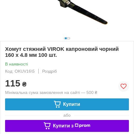
Хомут стяжний VIROK капроновий чорний
160 х 4.8 мм 100 шт.
В наявності
Код: OKUV16\5
Роздріб
115
₴
Мінімальна сума замовлення на сайті — 500 ₴
Купити
або
Купити з