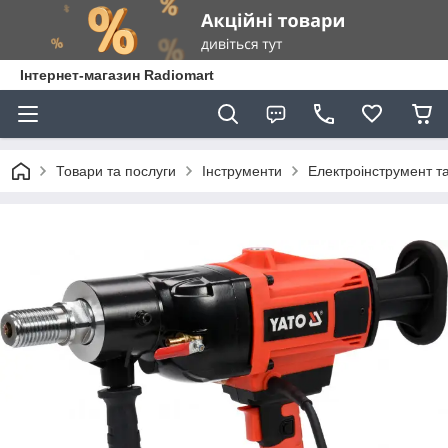
Інтернет-магазин Radiomart
Товари та послуги
Інструменти
Електроінструмент т