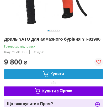
Дриль YATO для алмазного буріння YT-81980
Готово до відправки
Код: YT-81980
Роздріб
9 800
₴
Купити
або
Купити з
Що таке купити з Пром?