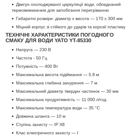
Двигун охолоджуваної циркуляції води, обладнаний
термовимикачем для запобігання перегріванню
Габаритні розміри: діаметр х висота — 170 х 300 мм
Міцний корпус зі стійкого до ударів та корозії пластику
ТЕХНІЧНІ ХАРАКТЕРИСТИКИ ПОГОДНОГО
СМАКУ ДЛЯ ВОДИ YATO YT-85330
Напруга — 230 В
Частота - 50 Гц
Потужність — 400 Вт
Максимальна висота підіймання — 5.8 м
Максимальна глибина занурення — 7 м
Максимальний діаметр твердих частинок — 30 мм
Максимальна продуктивність — 11 000 л/год
Максимальна температура води — 35 °C
Довжина шланга — 10 м
Ступінь захисту — IP X8
Клас електричного захисту — І