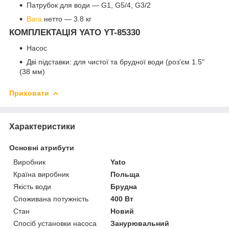
Патрубок для води — G1, G5/4, G3/2
Вага
нетто — 3.8 кг
КОМПЛЕКТАЦІЯ YATO YT-85330
Насос
Дві підставки: для чистої та брудної води (роз'єм 1.5"
(38 мм)
Приховати
Характеристики
Основні атрибути
Виробник
Yato
Країна виробник
Польща
Якість води
Брудна
Споживана потужність
400 Вт
Стан
Новий
Спосіб установки насоса
Занурювальний