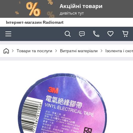
Інтернет-магазин Radiomart
Товари та послуги
Витратні матеріали
Ізолента і ско