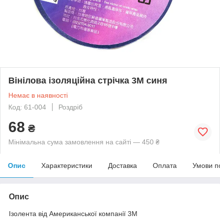
Вінілова ізоляційна стрічка 3М синя
Немає в наявності
Код: 61-004
Роздріб
68
₴
Мінімальна сума замовлення на сайті — 450 ₴
Опис
Характеристики
Доставка
Оплата
Умови п
Опис
Ізолента від Американської компанії 3М