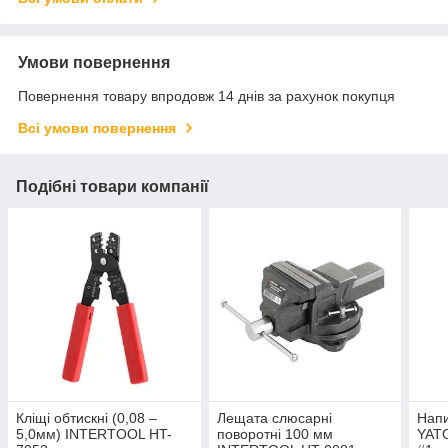
Умови повернення
Повернення товару впродовж 14 днів за рахунок покупця
Всі умови повернення
Подібні товари компанії
Кліщі обтискні (0,08 –
Лещата слюсарні
Напи
5,0мм) INTERTOOL HT-
поворотні 100 мм
YATO