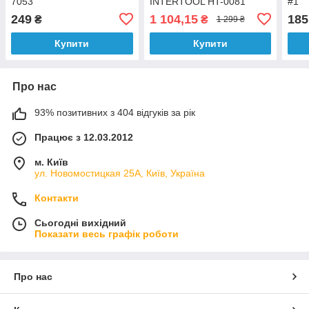
7053
INTERTOOL HT-0081
#1
249
1 104,15
185
₴
₴
1 299 ₴
Купити
Купити
Про нас
93% позитивних з 404 відгуків за рік
Працює з 12.03.2012
м. Київ
ул. Новомостицкая 25А, Київ, Україна
Контакти
Сьогодні вихідний
Показати весь графік роботи
Про нас