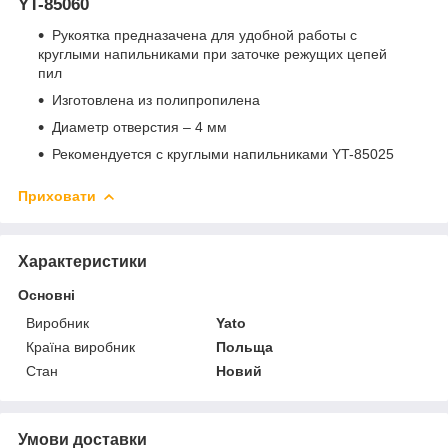
YT-85060
Рукоятка предназачена для удобной работы с
круглыми напильниками при заточке режущих цепей
пил
Изготовлена из полипропилена
Диаметр отверстия – 4 мм
Рекомендуется с круглыми напильниками YT-85025
Приховати
Характеристики
Основні
Виробник
Yato
Країна виробник
Польща
Стан
Новий
Умови доставки