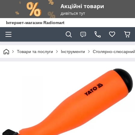
Інтернет-магазин Radiomart
Товари та послуги
Інструменти
Столярно-слюсарний