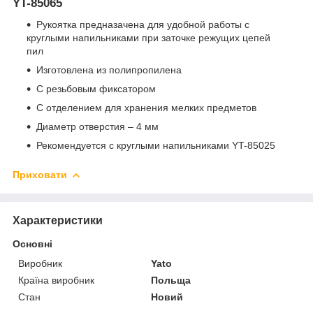
YT-85065
Рукоятка предназачена для удобной работы с
круглыми напильниками при заточке режущих цепей
пил
Изготовлена из полипропилена
С резьбовым фиксатором
С отделением для хранения мелких предметов
Диаметр отверстия – 4 мм
Рекомендуется с круглыми напильниками YT-85025
Приховати
Характеристики
Основні
Виробник
Yato
Країна виробник
Польща
Стан
Новий