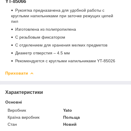
YT-85066
Рукоятка предназачена для удобной работы с
круглыми напильниками при заточке режущих цепей
пил
Изготовлена из полипропилена
С резьбовым фиксатором
С отделением для хранения мелких предметов
Диаметр отверстия – 4.5 мм
Рекомендуется с круглыми напильниками YT-85026
Приховати
Характеристики
Основні
Виробник
Yato
Країна виробник
Польща
Стан
Новий