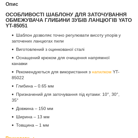
Опис
ОСОБЛИВОСТІ ШАБЛОНУ ДЛЯ ЗАТОЧУВАННЯ
ОБМЕЖУВАЧА ГЛИБИНИ ЗУБІВ ЛАНЦЮГІВ YATO
YT-85051
Шаблон дозволяє точно регулювати висоту упорів у
заточених ланцюгах пили
Виготовлений з оцинкованої сталі
Оснащений крюком для очищення напрямної
канавки
Рекомендуються для використання з
напилком
YT-
85022
Глибина – 0.65 мм
Призначений для заточування під кутами: 10°, 30°,
35°
Довжина – 150 мм
Ширина – 13 мм
Товщина – 1 мм
Приховати