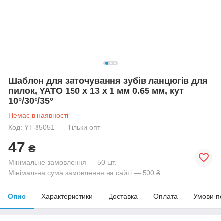
Шаблон для заточування зубів ланцюгів для
пилок, YATO 150 х 13 х 1 мм 0.65 мм, кут
10°/30°/35°
Немає в наявності
Код: YT-85051
Тільки опт
47
₴
Мінімальне замовлення — 50 шт.
Мінімальна сума замовлення на сайті — 500 ₴
Опис
Характеристики
Доставка
Оплата
Умови п