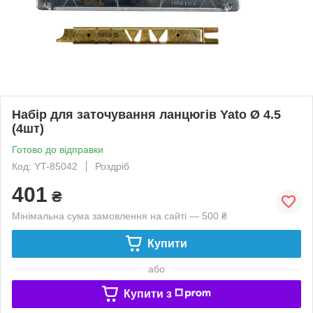
Набір для заточування ланцюгів Yato Ø 4.5
(4шт)
Готово до відправки
Код: YT-85042
Роздріб
401
₴
Мінімальна сума замовлення на сайті — 500 ₴
Купити
або
Купити з