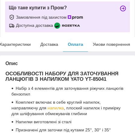
Що таке купити з Пром?
Замовлення під захистом
Доступна доставка
Характеристики
Доставка
Оплата
Умови повернення
Опис
ОСОБЛИВОСТІ НАБОРУ ДЛЯ ЗАТОЧУВАННЯ
ЛАНЦЮГІВ З НАПИЛКОМ YATO YT-85041
Набір з 4 елементів для заточування ріжучих ланцюгів
бензопил
Комплект включає в себе круглий напилок,
направляючу для
напилка
, плоский напилок і примірку
для шліфування обмежувачів глибини
Напилки виготовлені зі сталі
Призначені для заточки під кутами 25°, 30° і 35°