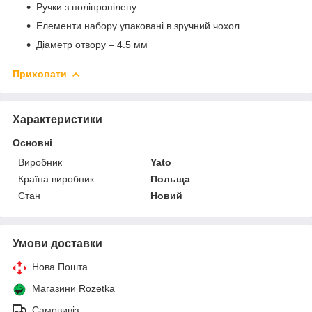
Ручки з поліпропілену
Елементи набору упаковані в зручний чохол
Діаметр отвору – 4.5 мм
Приховати
Характеристики
Основні
Виробник
Yato
Країна виробник
Польща
Стан
Новий
Умови доставки
Нова Пошта
Магазини Rozetka
Самовивіз