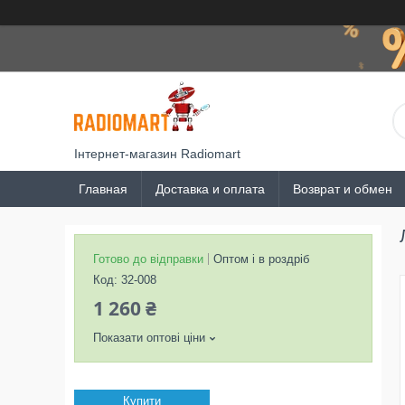
Інтернет-магазин Radiomart
Главная
Доставка и оплата
Возврат и обмен
Готово до відправки
Оптом і в роздріб
Код:
32-008
1 260 ₴
Показати оптові ціни
Купити