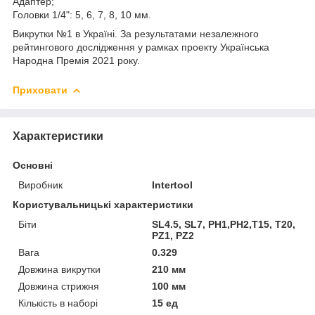
Адаптер;
Головки 1/4": 5, 6, 7, 8, 10 мм.
Викрутки №1 в Україні. За результатами незалежного
рейтингового дослідження у рамках проекту Українська
Народна Премія 2021 року.
Приховати
Характеристики
Основні
Виробник
Intertool
Користувальницькі характеристики
Біти
SL4.5, SL7, PH1,PH2,T15, T20,
PZ1, PZ2
Вага
0.329
Довжина викрутки
210 мм
Довжина стрижня
100 мм
Кількість в наборі
15 ед