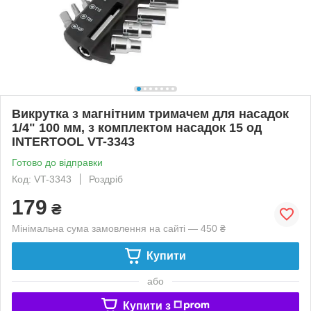
Викрутка з магнітним тримачем для насадок
1/4" 100 мм, з комплектом насадок 15 од
INTERTOOL VT-3343
Готово до відправки
Код: VT-3343
Роздріб
179
₴
Мінімальна сума замовлення на сайті — 450 ₴
Купити
або
Купити з