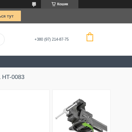
Кошик
+380 (97) 214-87-75
 HT-0083