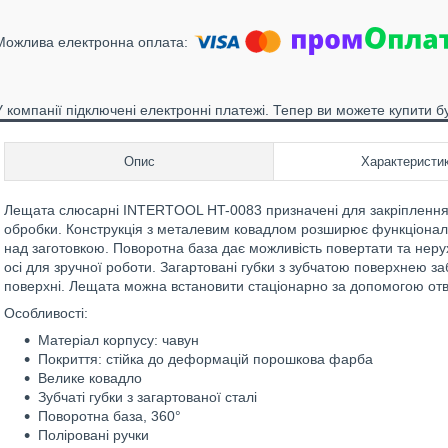
У компанії підключені електронні платежі. Тепер ви можете купити б
Опис
Характеристи
Лещата слюсарні INTERTOOL HT-0083 призначені для закріплення 
обробки. Конструкція з металевим ковадлом розширює функціонал 
над заготовкою. Поворотна база дає можливість повертати та нерух
осі для зручної роботи. Загартовані губки з зубчатою поверхнею за
поверхні. Лещата можна встановити стаціонарно за допомогою отво
Особливості:
Матеріал корпусу: чавун
Покриття: стійка до деформацій порошкова фарба
Велике ковадло
Зубчаті губки з загартованої сталі
Поворотна база, 360°
Поліровані ручки