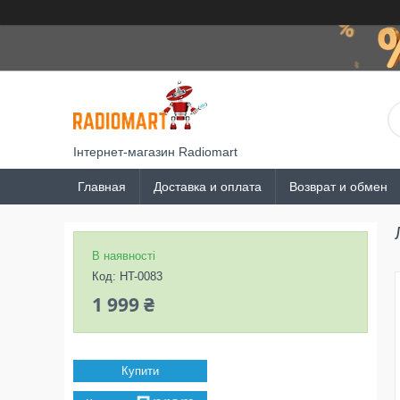
Інтернет-магазин Radiomart
Главная
Доставка и оплата
Возврат и обмен
В наявності
Код:
HT-0083
1 999 ₴
Купити