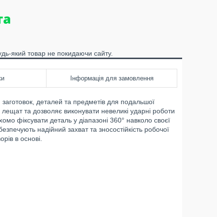
удь-який товар не покидаючи сайту.
ки
Інформація для замовлення
заготовок, деталей та предметів для подальшої
лещат та дозволяє виконувати невеликі ударні роботи
омо фіксувати деталь у діапазоні 360° навколо своєї
безпечують надійний захват та зносостійкість робочої
рів в основі.