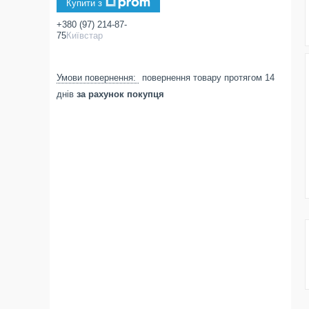
Купити з
+380 (97) 214-87-
75
Київстар
повернення товару протягом 14
днів
за рахунок покупця