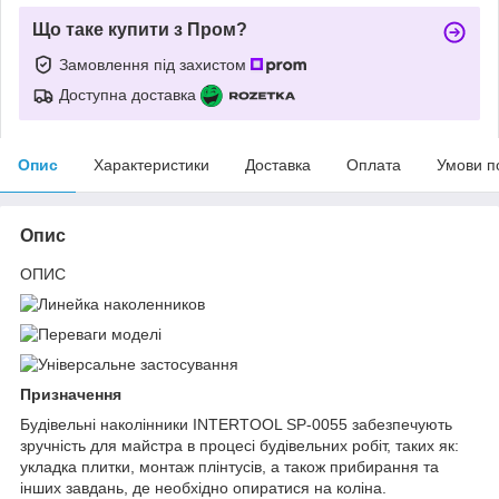
Що таке купити з Пром?
Замовлення під захистом
Доступна доставка
Опис
Характеристики
Доставка
Оплата
Умови п
Опис
ОПИС
Призначення
Будівельні наколінники INTERTOOL SP-0055 забезпечують
зручність для майстра в процесі будівельних робіт, таких як:
укладка плитки, монтаж плінтусів, а також прибирання та
інших завдань, де необхідно опиратися на коліна.